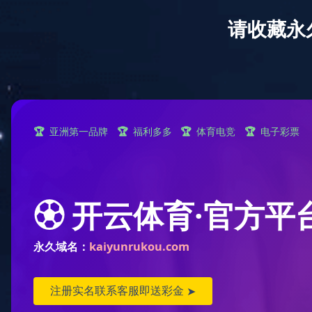
您好，欢迎进入牛博网页版登录入口_牛博（中国）官方网站！
全国服务热线：0752-3263068
下单系统
|
1688店铺
网站首页
关于我们
企业介绍
企业文化
资质认证
牛博网页版登录入口_牛博（中国）
产品中心
阳光猫咪系列
马卡龙系列
托盘热垫系列
查看更多
新闻资讯
公司动态